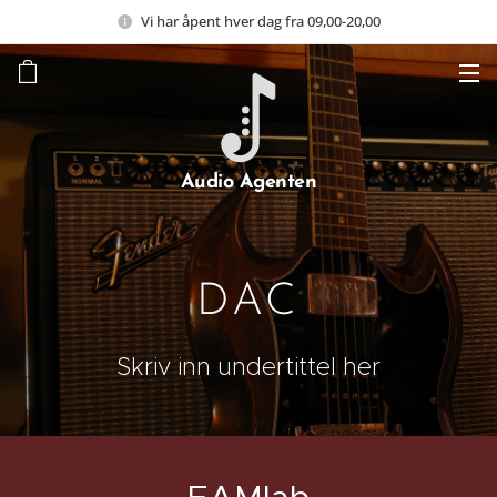
Vi har åpent hver dag fra 09,00-20,00
Audio Agenten
DAC
Skriv inn undertittel her