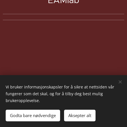
EAMlab
Vi bruker informasjonskapsler for å sikre at nettsiden vår
fungerer som det skal, og for å tilby deg best mulig
brukeropplevelse.
© 2020 AUDIO AGENTEN
Godta bare nødvendige
Aksepter alt
Informasjonskapsler