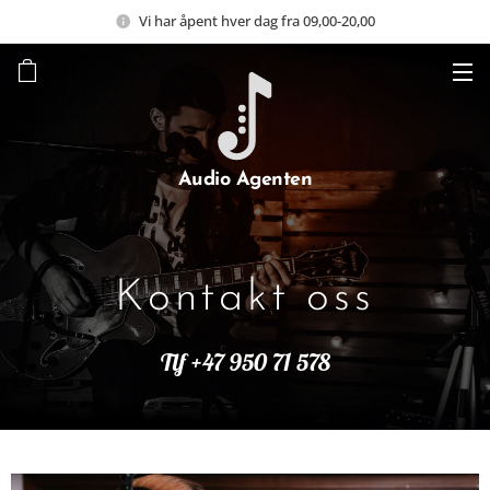
Vi har åpent hver dag fra 09,00-20,00
Audio Agenten
Kontakt oss
Tlf +47 950 71 578