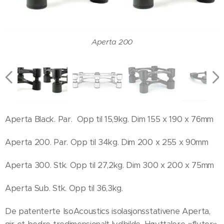
Aperta 200
Aperta Black
Aperta 300
Aperta Sub
Aperta Black. Par. Opp til 15,9kg. Dim 155 x 190 x 76mm
Aperta 200. Par. Opp til 34kg. Dim 200 x 255 x 90mm
Aperta 300. Stk. Opp til 27,2kg. Dim 300 x 200 x 75mm
Aperta Sub. Stk. Opp til 36,3kg.
De patenterte IsoAcoustics isolasjonsstativene Aperta,