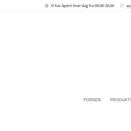
Vi har åpent hver dag fra 09,00-20,00
au
FORSIDE
PRODUKT