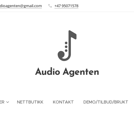
dioagenten@gmail.com
+47 95071578
Audio Agenten
ER
NETTBUTIKK
KONTAKT
DEMO/TILBUD/BRUKT