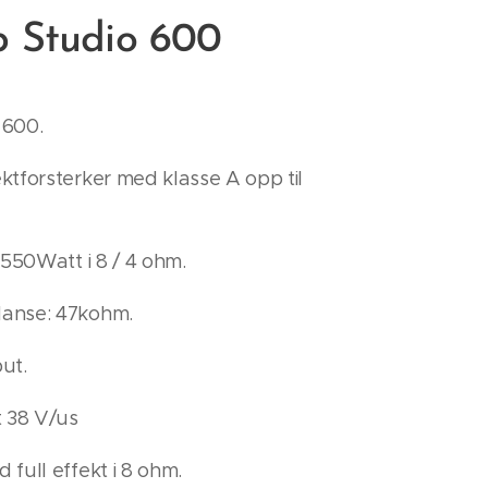
 Studio 600
 600.
ktforsterker med klasse A opp til
 550Watt i 8 / 4 ohm.
anse: 47kohm.
ut.
t 38 V/us
full effekt i 8 ohm.