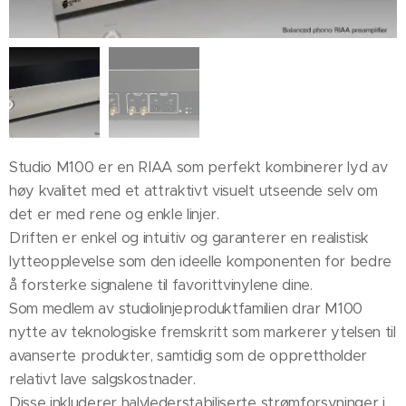
Studio M100 er en RIAA som perfekt kombinerer lyd av
høy kvalitet med et attraktivt visuelt utseende selv om
det er med rene og enkle linjer.
Driften er enkel og intuitiv og garanterer en realistisk
lytteopplevelse som den ideelle komponenten for bedre
å forsterke signalene til favorittvinylene dine.
Som medlem av studiolinjeproduktfamilien drar M100
nytte av teknologiske fremskritt som markerer ytelsen til
avanserte produkter, samtidig som de opprettholder
relativt lave salgskostnader.
Disse inkluderer halvlederstabiliserte strømforsyninger i