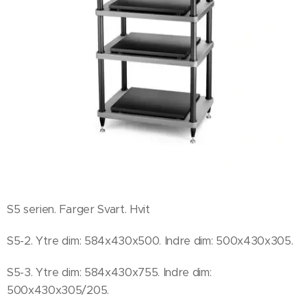
S5 serien. Farger Svart. Hvit
S5-2. Ytre dim: 584x430x500. Indre dim: 500x430x305.
S5-3. Ytre dim: 584x430x755. Indre dim:
500x430x305/205.